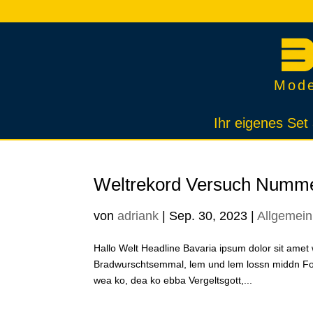
Mode
Ihr eigenes Se
Weltrekord Versuch Numm
von
adriank
|
Sep. 30, 2023
|
Allgemein
Hallo Welt Headline Bavaria ipsum dolor sit ame
Bradwurschtsemmal, lem und lem lossn middn Fo
wea ko, dea ko ebba Vergeltsgott,...