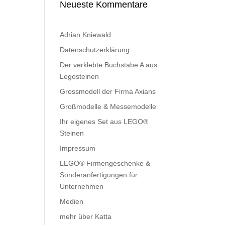
Neueste Kommentare
Adrian Kniewald
Datenschutzerklärung
Der verklebte Buchstabe A aus
Legosteinen
Grossmodell der Firma Axians
Großmodelle & Messemodelle
Ihr eigenes Set aus LEGO®
Steinen
Impressum
LEGO® Firmengeschenke &
Sonderanfertigungen für
Unternehmen
Medien
mehr über Katta