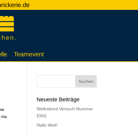
rickerie.de
chen.
lle
Teamevent
Neueste Beiträge
Weltrekord Versuch Nummer
iwe
EINS
 nia
Hallo Welt!