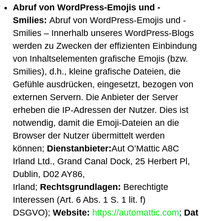
Abruf von WordPress-Emojis und -
Smilies:
Abruf von WordPress-Emojis und -
Smilies – Innerhalb unseres WordPress-Blogs
werden zu Zwecken der effizienten Einbindung
von Inhaltselementen grafische Emojis (bzw.
Smilies), d.h., kleine grafische Dateien, die
Gefühle ausdrücken, eingesetzt, bezogen von
externen Servern. Die Anbieter der Server
erheben die IP-Adressen der Nutzer. Dies ist
notwendig, damit die Emoji-Dateien an die
Browser der Nutzer übermittelt werden
können;
Dienstanbieter:
Aut O’Mattic A8C
Irland Ltd., Grand Canal Dock, 25 Herbert Pl,
Dublin, D02 AY86,
Irland;
Rechtsgrundlagen:
Berechtigte
Interessen (Art. 6 Abs. 1 S. 1 lit. f)
DSGVO);
Website:
https://automattic.com
;
Dat