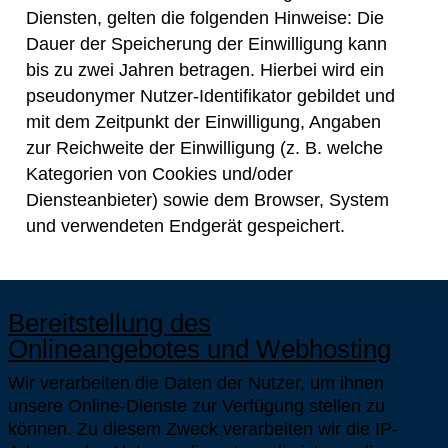
Diensten, gelten die folgenden Hinweise: Die
Dauer der Speicherung der Einwilligung kann
bis zu zwei Jahren betragen. Hierbei wird ein
pseudonymer Nutzer-Identifikator gebildet und
mit dem Zeitpunkt der Einwilligung, Angaben
zur Reichweite der Einwilligung (z. B. welche
Kategorien von Cookies und/oder
Diensteanbieter) sowie dem Browser, System
und verwendeten Endgerät gespeichert.
Bereitstellung des
Onlineangebotes und Webhosting
Wir verarbeiten die Daten der Nutzer, um ihnen
unsere Online-Dienste zur Verfügung stellen zu
können. Zu diesem Zweck verarbeiten wir die IP-