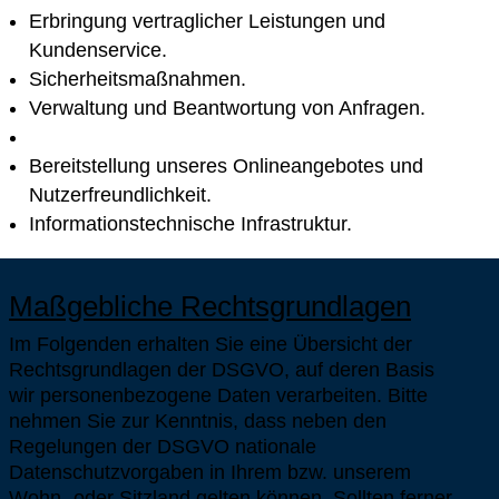
Erbringung vertraglicher Leistungen und
Kundenservice.
Sicherheitsmaßnahmen.
Verwaltung und Beantwortung von Anfragen.
Bereitstellung unseres Onlineangebotes und
Nutzerfreundlichkeit.
Informationstechnische Infrastruktur.
Maßgebliche Rechtsgrundlagen
Im Folgenden erhalten Sie eine Übersicht der
Rechtsgrundlagen der DSGVO, auf deren Basis
wir personenbezogene Daten verarbeiten. Bitte
nehmen Sie zur Kenntnis, dass neben den
Regelungen der DSGVO nationale
Datenschutzvorgaben in Ihrem bzw. unserem
Wohn- oder Sitzland gelten können. Sollten ferner