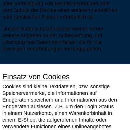
oder Verteidigung von Rechtsansprüchen oder
zum Schutz der Rechte einer anderen natürlichen
oder juristischen Person erforderlich ist.
Unsere Datenschutzhinweise können ferner
weitere Angaben zu der Aufbewahrung und
Löschung von Daten beinhalten, die für die
jeweiligen Verarbeitungen vorrangig gelten.
Einsatz von Cookies
Cookies sind kleine Textdateien, bzw. sonstige
Speichervermerke, die Informationen auf
Endgeräten speichern und Informationen aus den
Endgeräten auslesen. Z.B. um den Login-Status
in einem Nutzerkonto, einen Warenkorbinhalt in
einem E-Shop, die aufgerufenen Inhalte oder
verwendete Funktionen eines Onlineangebotes