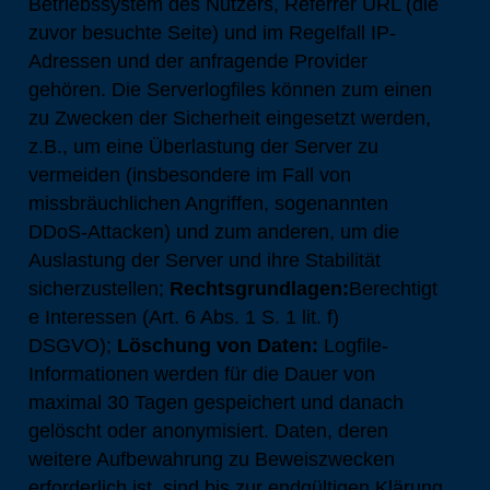
Betriebssystem des Nutzers, Referrer URL (die
zuvor besuchte Seite) und im Regelfall IP-
Adressen und der anfragende Provider
gehören. Die Serverlogfiles können zum einen
zu Zwecken der Sicherheit eingesetzt werden,
z.B., um eine Überlastung der Server zu
vermeiden (insbesondere im Fall von
missbräuchlichen Angriffen, sogenannten
DDoS-Attacken) und zum anderen, um die
Auslastung der Server und ihre Stabilität
sicherzustellen;
Rechtsgrundlagen:
Berechtigt
e Interessen (Art. 6 Abs. 1 S. 1 lit. f)
DSGVO);
Löschung von Daten:
Logfile-
Informationen werden für die Dauer von
maximal 30 Tagen gespeichert und danach
gelöscht oder anonymisiert. Daten, deren
weitere Aufbewahrung zu Beweiszwecken
erforderlich ist, sind bis zur endgültigen Klärung